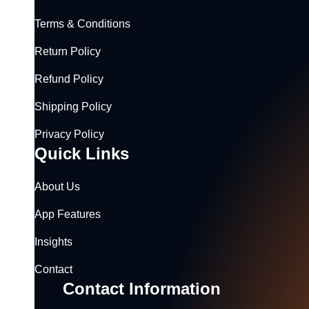
Terms & Conditions
Return Policy
Refund Policy
Shipping Policy
Privacy Policy
Quick Links
About Us
App Features
Insights
Contact
Contact Information