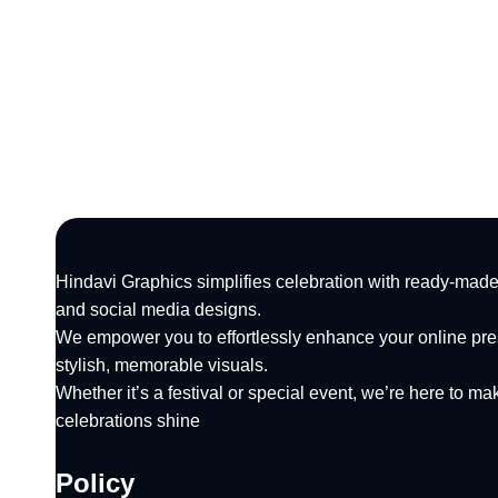
Hindavi Graphics simplifies celebration with ready-made 
and social media designs.
We empower you to effortlessly enhance your online pr
stylish, memorable visuals.
Whether it’s a festival or special event, we’re here to ma
celebrations shine
Policy