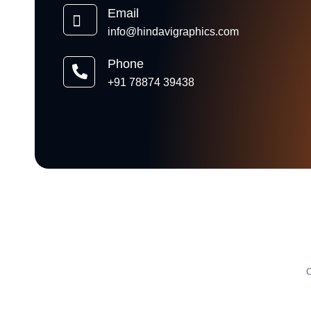
Email
info@hindavigraphics.com
Phone
+91 78874 39438