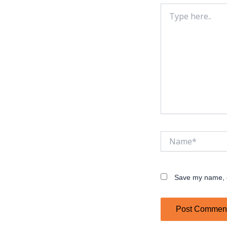
Type
here..
Name*
Save my name, em