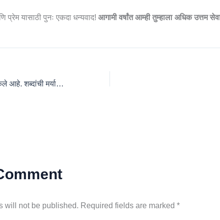
णि प्रेम यासाठी पुनः एकदा धन्यवाद!
आगामी वर्षांत आम्ही तुम्हाला अधिक उत्तम सेवा
फ्रेम मध्ये काही बदल केले आहे. शब्दांची मर्यादा काढलेली आहे. टॉप फोटो मध्ये एका फोटो…
 Comment
 will not be published.
Required fields are marked
*