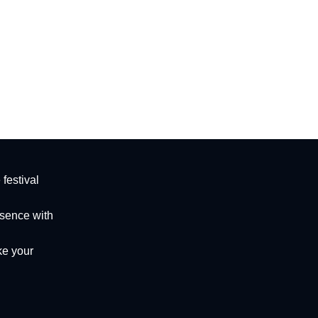
festival
esence with
ke your